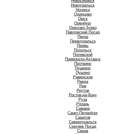
Новосибирск
Новоуральск
Ногинск
О
Одинцово
Омск
Оренбург
Орехово-Зуево
П
Павловский Посад
Пенза
Первоуральск
Пермь
Подольск
Полевской
Приморско-Ахтарск
Протвино
Пушкино
Пущино
Р
Раменское
Ревда
Реж
Реутов
Ростов-на-Дону
Руза
Рязань
С
Самара
Санкт-Петербург
Саратов
Североуральск
Сергиев Посад
Серов