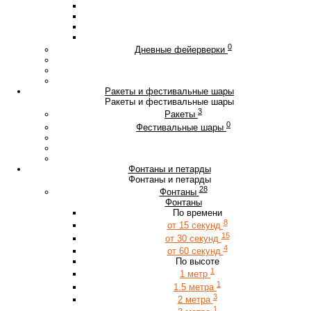
0
Дневные фейерверки
Ракеты и фестивальные шары
Ракеты и фестивальные шары
3
Ракеты
0
Фестивальные шары
Фонтаны и петарды
Фонтаны и петарды
28
Фонтаны
Фонтаны
По времени
8
от 15 секунд
15
от 30 секунд
4
от 60 секунд
По высоте
1
1 метр
1
1.5 метра
3
2 метра
1