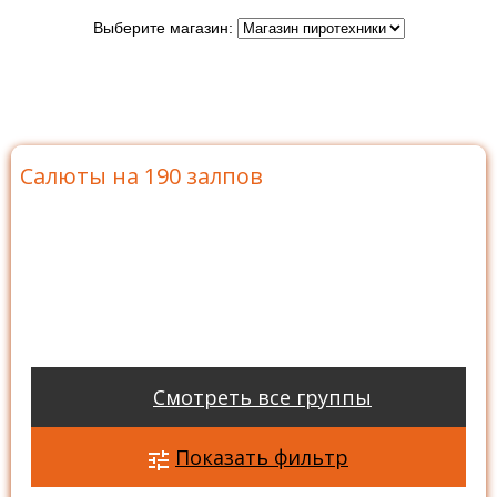
Выберите магазин:
Главная
>
Каталог
>
Батареи салютов
>
Салюты на
190 залпов
Салюты на 190 залпов
Смотреть все группы
Показать фильтр