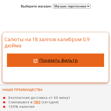
Выберите магазин:
Главная
>
Каталог
>
Батареи салютов
>
Салюты на
18 залпов
>
Салюты на 18 залпов калибром 0.9 дюйма
Салюты на 18 залпов калибром 0.9
дюйма
Показать фильтр
НАШИ ПРЕИМУЩЕСТВА
Бесплатная доставка от 60 минут
Самовывоз в
ПВЗ
(сегодня)
100% наличие