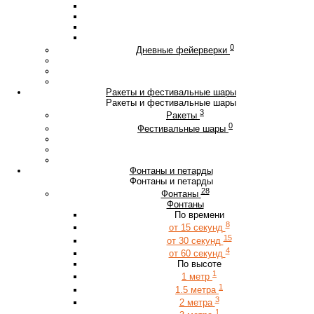
0
Дневные фейерверки
Ракеты и фестивальные шары
Ракеты и фестивальные шары
3
Ракеты
0
Фестивальные шары
Фонтаны и петарды
Фонтаны и петарды
28
Фонтаны
Фонтаны
По времени
8
от 15 секунд
15
от 30 секунд
4
от 60 секунд
По высоте
1
1 метр
1
1.5 метра
3
2 метра
1