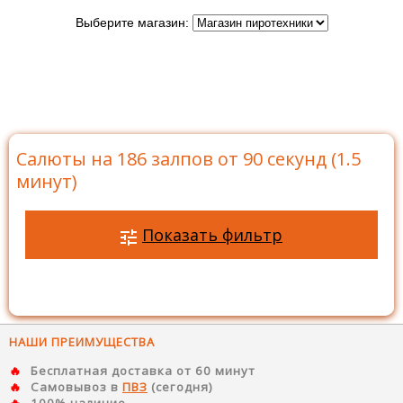
Выберите магазин:
Главная
>
Каталог
>
Батареи салютов
>
Салюты на
186 залпов
>
Салюты на 186 залпов от 90 секунд (1.5
минут)
Салюты на 186 залпов от 90 секунд (1.5
минут)
Показать фильтр
НАШИ ПРЕИМУЩЕСТВА
Бесплатная доставка от 60 минут
Самовывоз в
ПВЗ
(сегодня)
100% наличие