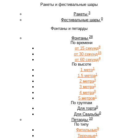
Ракеты и фестивальные шары
3
Ракеты
0
Фестивальные шары
Фонтаны и петарды
28
Фонтаны
По времени
8
от 15 секунд
15
от 30 секунд
4
от 60 секунд
По высоте
1
1 метр
1
1.5 метра
3
2 метра
1
3 метра
0
4 метра
1
5 метров
По группам
0
Для торта
0
Для Свадьбы
10
Петарды
По типу
9
Фитильные
1
Терочные