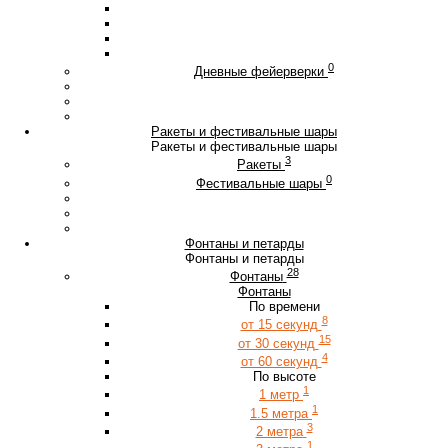
0
Дневные фейерверки
Ракеты и фестивальные шары
Ракеты и фестивальные шары
3
Ракеты
0
Фестивальные шары
Фонтаны и петарды
Фонтаны и петарды
28
Фонтаны
Фонтаны
По времени
8
от 15 секунд
15
от 30 секунд
4
от 60 секунд
По высоте
1
1 метр
1
1.5 метра
3
2 метра
1