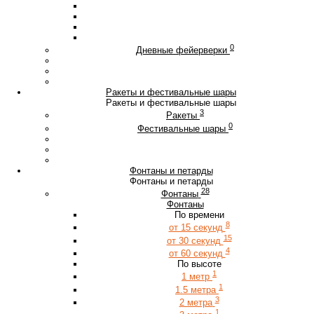
0
Дневные фейерверки
Ракеты и фестивальные шары
Ракеты и фестивальные шары
3
Ракеты
0
Фестивальные шары
Фонтаны и петарды
Фонтаны и петарды
28
Фонтаны
Фонтаны
По времени
8
от 15 секунд
15
от 30 секунд
4
от 60 секунд
По высоте
1
1 метр
1
1.5 метра
3
2 метра
1