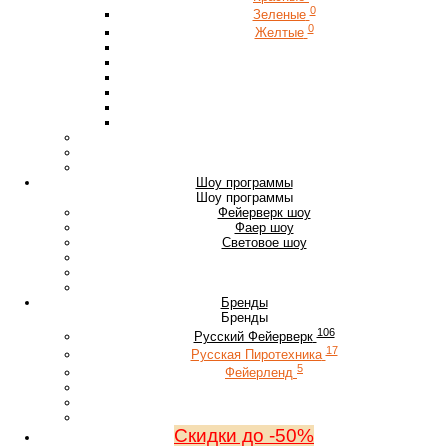
0
Зеленые
0
Желтые
Шоу программы
Шоу программы
Фейерверк шоу
Фаер шоу
Световое шоу
Бренды
Бренды
106
Русский Фейерверк
17
Русская Пиротехника
5
Фейерленд
Скидки до -50%