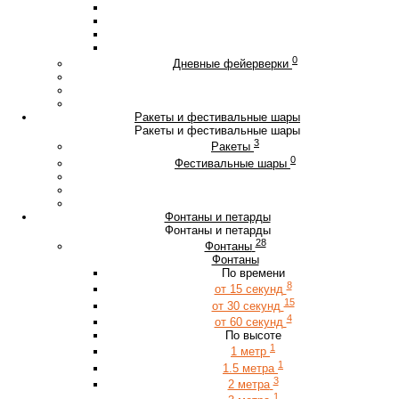
0
Дневные фейерверки
Ракеты и фестивальные шары
Ракеты и фестивальные шары
3
Ракеты
0
Фестивальные шары
Фонтаны и петарды
Фонтаны и петарды
28
Фонтаны
Фонтаны
По времени
8
от 15 секунд
15
от 30 секунд
4
от 60 секунд
По высоте
1
1 метр
1
1.5 метра
3
2 метра
1