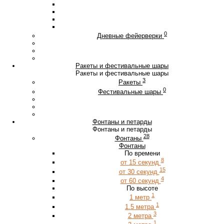
0
Дневные фейерверки
Ракеты и фестивальные шары
Ракеты и фестивальные шары
3
Ракеты
0
Фестивальные шары
Фонтаны и петарды
Фонтаны и петарды
28
Фонтаны
Фонтаны
По времени
8
от 15 секунд
15
от 30 секунд
4
от 60 секунд
По высоте
1
1 метр
1
1.5 метра
3
2 метра
1