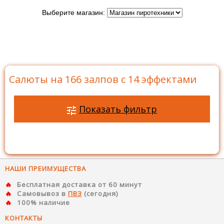
Выберите магазин:
Главная
>
Каталог
>
Батареи салютов
>
Салюты на
166 залпов
>
Салюты на 166 залпов с 14 эффектами
Салюты на 166 залпов с 14 эффектами
Показать фильтр
НАШИ ПРЕИМУЩЕСТВА
Бесплатная доставка от 60 минут
Самовывоз в
ПВЗ
(сегодня)
100% наличие
КОНТАКТЫ