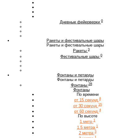
0
Дневные фейерверки
Ракеты и фестивальные шары
Ракеты и фестивальные шары
3
Ракеты
0
Фестивальные шары
Фонтаны и петарды
Фонтаны и петарды
28
Фонтаны
Фонтаны
По времени
8
от 15 секунд
15
от 30 секунд
4
от 60 секунд
По высоте
1
1 метр
1
1.5 метра
3
2 метра
1