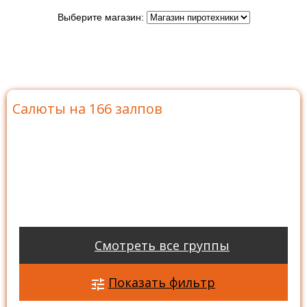
Выберите магазин:
Главная
>
Каталог
>
Батареи салютов
>
Салюты на
166 залпов
Салюты на 166 залпов
Смотреть все группы
Показать фильтр