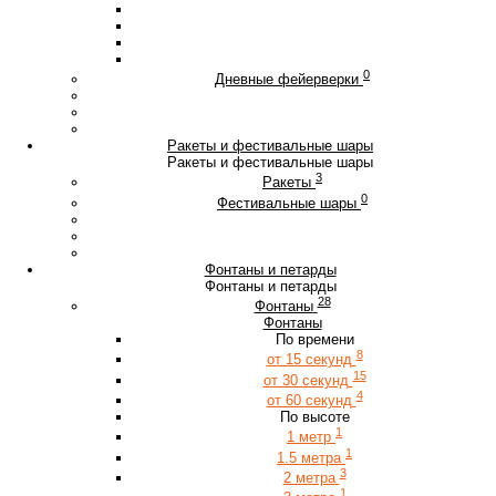
0
Дневные фейерверки
Ракеты и фестивальные шары
Ракеты и фестивальные шары
3
Ракеты
0
Фестивальные шары
Фонтаны и петарды
Фонтаны и петарды
28
Фонтаны
Фонтаны
По времени
8
от 15 секунд
15
от 30 секунд
4
от 60 секунд
По высоте
1
1 метр
1
1.5 метра
3
2 метра
1