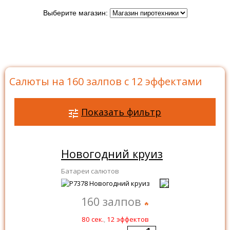
Выберите магазин:
Главная
>
Каталог
>
Батареи салютов
>
Салюты на
160 залпов
>
Салюты на 160 залпов с 12 эффектами
Салюты на 160 залпов с 12 эффектами
Показать фильтр
Новогодний круиз
Батареи салютов
160 залпов
80 сек.
,
12 эффектов