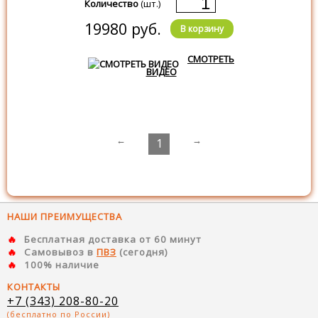
Количество
(шт.)
19980 руб.
В корзину
СМОТРЕТЬ
ВИДЕО
←
→
1
НАШИ ПРЕИМУЩЕСТВА
Бесплатная доставка от 60 минут
Самовывоз в
ПВЗ
(сегодня)
100% наличие
КОНТАКТЫ
+7 (343) 208-80-20
(бесплатно по России)