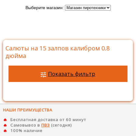
Выберите магазин:
Главная
>
Каталог
>
Батареи салютов
>
Салюты на
15 залпов
>
Салюты на 15 залпов калибром 0.8 дюйма
Салюты на 15 залпов калибром 0.8
дюйма
Показать фильтр
НАШИ ПРЕИМУЩЕСТВА
Бесплатная доставка от 60 минут
Самовывоз в
ПВЗ
(сегодня)
100% наличие