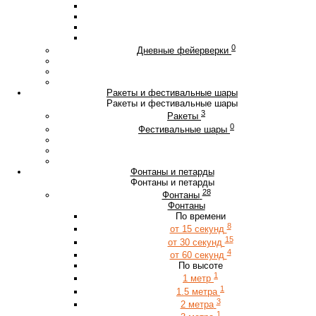
0
Дневные фейерверки
Ракеты и фестивальные шары
Ракеты и фестивальные шары
3
Ракеты
0
Фестивальные шары
Фонтаны и петарды
Фонтаны и петарды
28
Фонтаны
Фонтаны
По времени
8
от 15 секунд
15
от 30 секунд
4
от 60 секунд
По высоте
1
1 метр
1
1.5 метра
3
2 метра
1