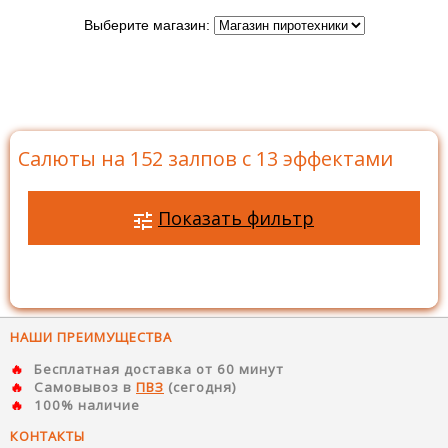
Выберите магазин:
Главная
>
Каталог
>
Батареи салютов
>
Салюты на
152 залпов
>
Салюты на 152 залпов с 13 эффектами
Салюты на 152 залпов с 13 эффектами
Показать фильтр
НАШИ ПРЕИМУЩЕСТВА
Бесплатная доставка от 60 минут
Самовывоз в
ПВЗ
(сегодня)
100% наличие
КОНТАКТЫ