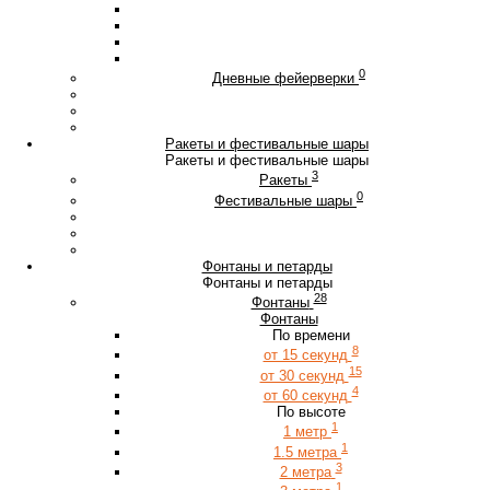
0
Дневные фейерверки
Ракеты и фестивальные шары
Ракеты и фестивальные шары
3
Ракеты
0
Фестивальные шары
Фонтаны и петарды
Фонтаны и петарды
28
Фонтаны
Фонтаны
По времени
8
от 15 секунд
15
от 30 секунд
4
от 60 секунд
По высоте
1
1 метр
1
1.5 метра
3
2 метра
1