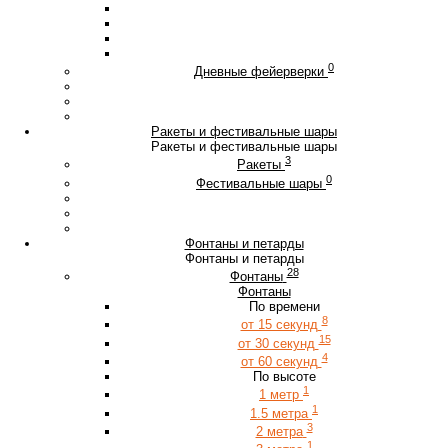
0
Дневные фейерверки
Ракеты и фестивальные шары
Ракеты и фестивальные шары
3
Ракеты
0
Фестивальные шары
Фонтаны и петарды
Фонтаны и петарды
28
Фонтаны
Фонтаны
По времени
8
от 15 секунд
15
от 30 секунд
4
от 60 секунд
По высоте
1
1 метр
1
1.5 метра
3
2 метра
1