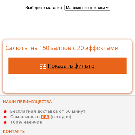
Выберите магазин:
Главная
>
Каталог
>
Батареи салютов
>
Салюты на
150 залпов
>
Салюты на 150 залпов с 20 эффектами
Салюты на 150 залпов с 20 эффектами
Показать фильтр
НАШИ ПРЕИМУЩЕСТВА
Бесплатная доставка от 60 минут
Самовывоз в
ПВЗ
(сегодня)
100% наличие
КОНТАКТЫ