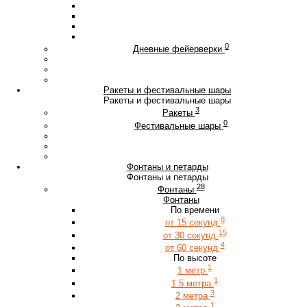
0
Дневные фейерверки
Ракеты и фестивальные шары
Ракеты и фестивальные шары
3
Ракеты
0
Фестивальные шары
Фонтаны и петарды
Фонтаны и петарды
28
Фонтаны
Фонтаны
По времени
8
от 15 секунд
15
от 30 секунд
4
от 60 секунд
По высоте
1
1 метр
1
1.5 метра
3
2 метра
1