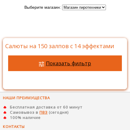
Выберите магазин:
Главная
>
Каталог
>
Батареи салютов
>
Салюты на
150 залпов
>
Салюты на 150 залпов с 14 эффектами
Салюты на 150 залпов с 14 эффектами
Показать фильтр
НАШИ ПРЕИМУЩЕСТВА
Бесплатная доставка от 60 минут
Самовывоз в
ПВЗ
(сегодня)
100% наличие
КОНТАКТЫ