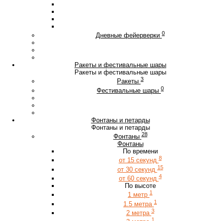
0
Дневные фейерверки
Ракеты и фестивальные шары
Ракеты и фестивальные шары
3
Ракеты
0
Фестивальные шары
Фонтаны и петарды
Фонтаны и петарды
28
Фонтаны
Фонтаны
По времени
8
от 15 секунд
15
от 30 секунд
4
от 60 секунд
По высоте
1
1 метр
1
1.5 метра
3
2 метра
1