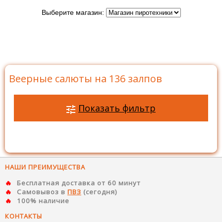
Выберите магазин:
Главная
>
Каталог
>
Батареи салютов
>
Салюты на
136 залпов
>
Веерные салюты на 136 залпов
Веерные салюты на 136 залпов
Показать фильтр
НАШИ ПРЕИМУЩЕСТВА
Бесплатная доставка от 60 минут
Самовывоз в
ПВЗ
(сегодня)
100% наличие
КОНТАКТЫ