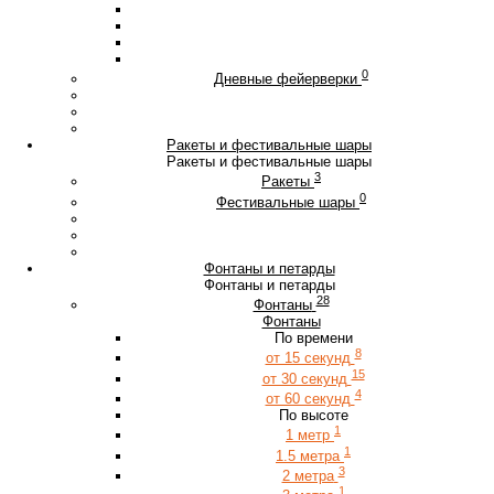
0
Дневные фейерверки
Ракеты и фестивальные шары
Ракеты и фестивальные шары
3
Ракеты
0
Фестивальные шары
Фонтаны и петарды
Фонтаны и петарды
28
Фонтаны
Фонтаны
По времени
8
от 15 секунд
15
от 30 секунд
4
от 60 секунд
По высоте
1
1 метр
1
1.5 метра
3
2 метра
1