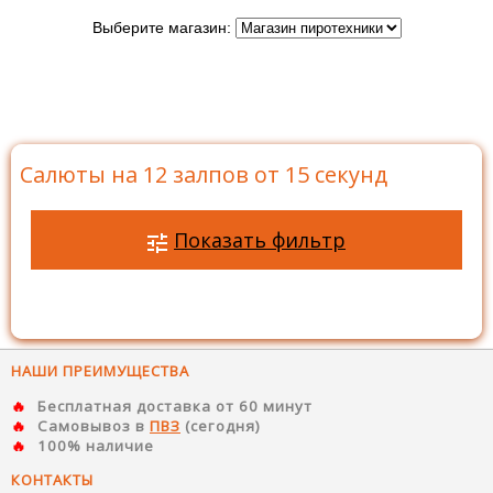
Выберите магазин:
Главная
>
Каталог
>
Батареи салютов
>
Салюты на
12 залпов
>
Салюты на 12 залпов от 15 секунд
Салюты на 12 залпов от 15 секунд
Показать фильтр
НАШИ ПРЕИМУЩЕСТВА
Бесплатная доставка от 60 минут
Самовывоз в
ПВЗ
(сегодня)
100% наличие
КОНТАКТЫ