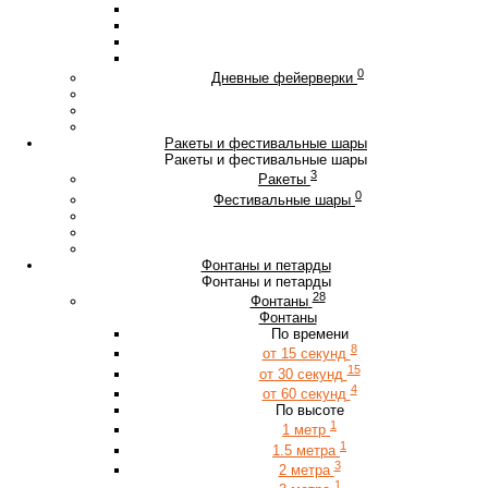
0
Дневные фейерверки
Ракеты и фестивальные шары
Ракеты и фестивальные шары
3
Ракеты
0
Фестивальные шары
Фонтаны и петарды
Фонтаны и петарды
28
Фонтаны
Фонтаны
По времени
8
от 15 секунд
15
от 30 секунд
4
от 60 секунд
По высоте
1
1 метр
1
1.5 метра
3
2 метра
1