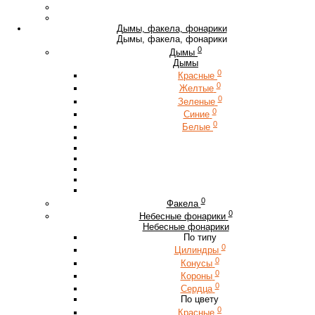
Дымы, факела, фонарики
Дымы, факела, фонарики
0
Дымы
Дымы
0
Красные
0
Желтые
0
Зеленые
0
Синие
0
Белые
0
Факела
0
Небесные фонарики
Небесные фонарики
По типу
0
Цилиндры
0
Конусы
0
Короны
0
Сердца
По цвету
0
Красные