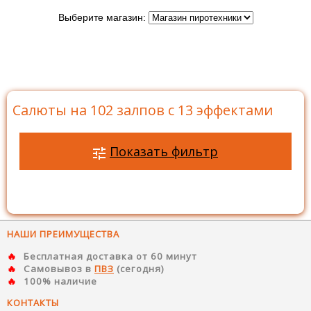
Выберите магазин:
Главная
>
Каталог
>
Батареи салютов
>
Салюты на
102 залпов
>
Салюты на 102 залпов с 13 эффектами
Салюты на 102 залпов с 13 эффектами
Показать фильтр
НАШИ ПРЕИМУЩЕСТВА
Бесплатная доставка от 60 минут
Самовывоз в
ПВЗ
(сегодня)
100% наличие
КОНТАКТЫ