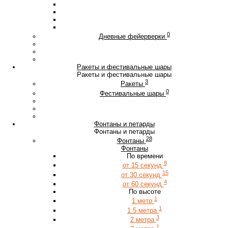
0
Дневные фейерверки
Ракеты и фестивальные шары
Ракеты и фестивальные шары
3
Ракеты
0
Фестивальные шары
Фонтаны и петарды
Фонтаны и петарды
28
Фонтаны
Фонтаны
По времени
8
от 15 секунд
15
от 30 секунд
4
от 60 секунд
По высоте
1
1 метр
1
1.5 метра
3
2 метра
1