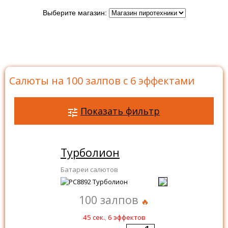
Выберите магазин:
Главная
>
Каталог
>
Батареи салютов
>
Салюты на
100 залпов
>
Салюты на 100 залпов с 6 эффектами
Салюты на 100 залпов с 6 эффектами
Показать фильтр
Турболион
Батареи салютов
100 залпов
45 сек.
,
6 эффектов