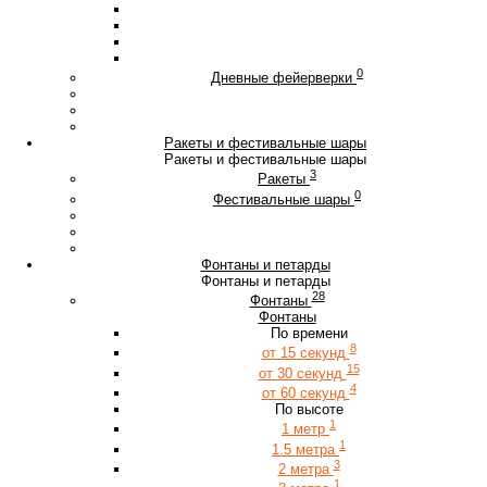
0
Дневные фейерверки
Ракеты и фестивальные шары
Ракеты и фестивальные шары
3
Ракеты
0
Фестивальные шары
Фонтаны и петарды
Фонтаны и петарды
28
Фонтаны
Фонтаны
По времени
8
от 15 секунд
15
от 30 секунд
4
от 60 секунд
По высоте
1
1 метр
1
1.5 метра
3
2 метра
1