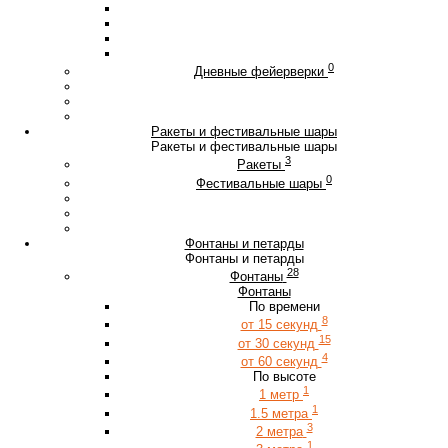
0
Дневные фейерверки
Ракеты и фестивальные шары
Ракеты и фестивальные шары
3
Ракеты
0
Фестивальные шары
Фонтаны и петарды
Фонтаны и петарды
28
Фонтаны
Фонтаны
По времени
8
от 15 секунд
15
от 30 секунд
4
от 60 секунд
По высоте
1
1 метр
1
1.5 метра
3
2 метра
1