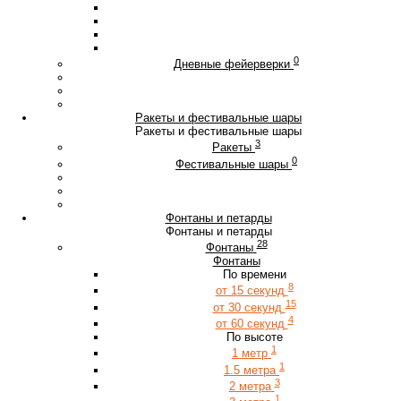
0
Дневные фейерверки
Ракеты и фестивальные шары
Ракеты и фестивальные шары
3
Ракеты
0
Фестивальные шары
Фонтаны и петарды
Фонтаны и петарды
28
Фонтаны
Фонтаны
По времени
8
от 15 секунд
15
от 30 секунд
4
от 60 секунд
По высоте
1
1 метр
1
1.5 метра
3
2 метра
1