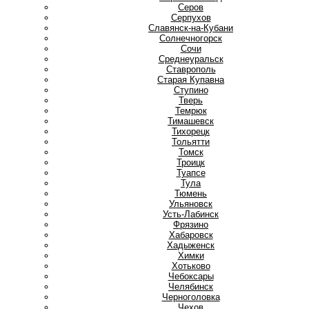
Серов
Серпухов
Славянск-на-Кубани
Солнечногорск
Сочи
Среднеуральск
Ставрополь
Старая Купавна
Ступино
Т
Тверь
Темрюк
Тимашевск
Тихорецк
Тольятти
Томск
Троицк
Туапсе
Тула
Тюмень
У
Ульяновск
Усть-Лабинск
Ф
Фрязино
Х
Хабаровск
Хадыженск
Химки
Хотьково
Ч
Чебоксары
Челябинск
Черноголовка
Чехов