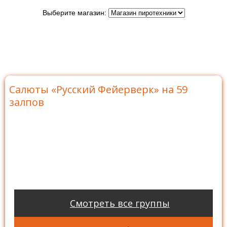
Выберите магазин:
Главная
>
Бренды
>
Русский Фейерверк
>
Батареи
салютов Русский Фейерверк
>
Салюты «Русский
Фейерверк» на 59 залпов
Салюты «Русский Фейерверк» на 59
залпов
Смотреть все группы