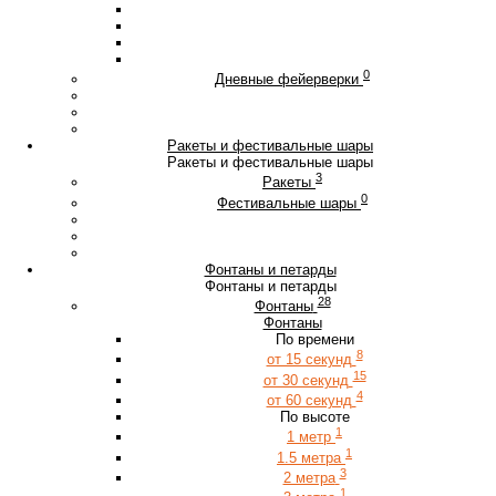
0
Дневные фейерверки
Ракеты и фестивальные шары
Ракеты и фестивальные шары
3
Ракеты
0
Фестивальные шары
Фонтаны и петарды
Фонтаны и петарды
28
Фонтаны
Фонтаны
По времени
8
от 15 секунд
15
от 30 секунд
4
от 60 секунд
По высоте
1
1 метр
1
1.5 метра
3
2 метра
1