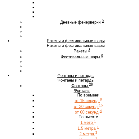
0
Дневные фейерверки
Ракеты и фестивальные шары
Ракеты и фестивальные шары
3
Ракеты
0
Фестивальные шары
Фонтаны и петарды
Фонтаны и петарды
28
Фонтаны
Фонтаны
По времени
8
от 15 секунд
15
от 30 секунд
4
от 60 секунд
По высоте
1
1 метр
1
1.5 метра
3
2 метра
1