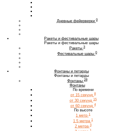
0
Дневные фейерверки
Ракеты и фестивальные шары
Ракеты и фестивальные шары
3
Ракеты
0
Фестивальные шары
Фонтаны и петарды
Фонтаны и петарды
28
Фонтаны
Фонтаны
По времени
8
от 15 секунд
15
от 30 секунд
4
от 60 секунд
По высоте
1
1 метр
1
1.5 метра
3
2 метра
1