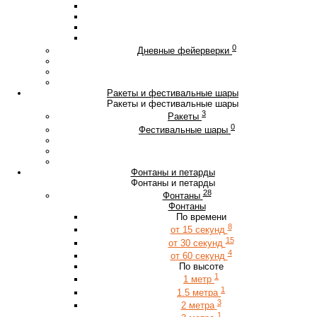
0
Дневные фейерверки
Ракеты и фестивальные шары
Ракеты и фестивальные шары
3
Ракеты
0
Фестивальные шары
Фонтаны и петарды
Фонтаны и петарды
28
Фонтаны
Фонтаны
По времени
8
от 15 секунд
15
от 30 секунд
4
от 60 секунд
По высоте
1
1 метр
1
1.5 метра
3
2 метра
1