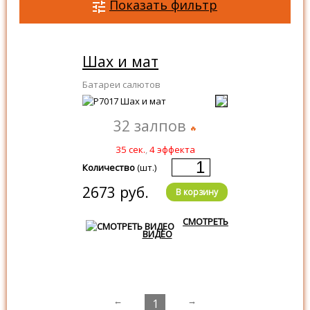
Показать фильтр
Шах и мат
Батареи салютов
32 залпов
35 сек.
,
4 эффекта
Количество
(шт.)
2673 руб.
В корзину
СМОТРЕТЬ
ВИДЕО
←
→
1