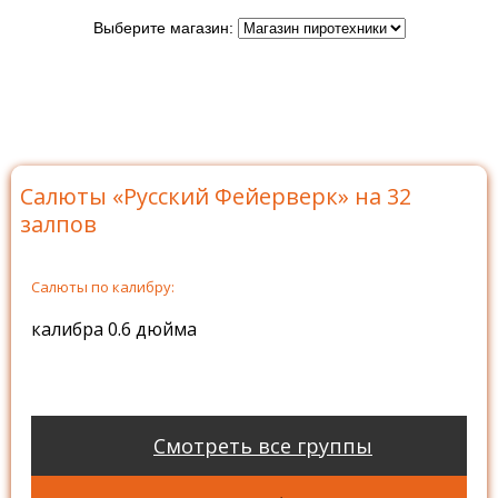
Выберите магазин:
Главная
>
Бренды
>
Русский Фейерверк
>
Батареи
салютов Русский Фейерверк
>
Салюты «Русский
Фейерверк» на 32 залпов
Салюты «Русский Фейерверк» на 32
залпов
Салюты по калибру:
калибра 0.6 дюйма
Смотреть все группы