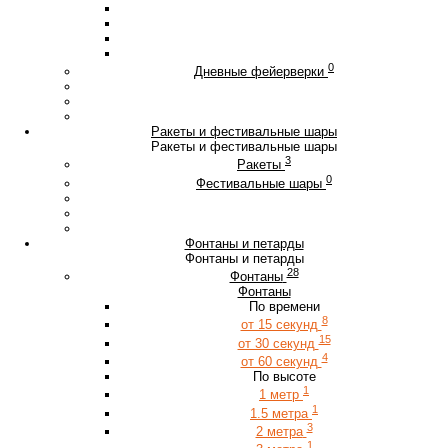
0
Дневные фейерверки
Ракеты и фестивальные шары
Ракеты и фестивальные шары
3
Ракеты
0
Фестивальные шары
Фонтаны и петарды
Фонтаны и петарды
28
Фонтаны
Фонтаны
По времени
8
от 15 секунд
15
от 30 секунд
4
от 60 секунд
По высоте
1
1 метр
1
1.5 метра
3
2 метра
1