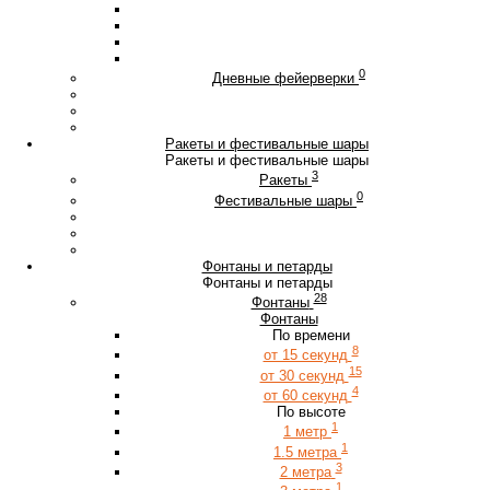
0
Дневные фейерверки
Ракеты и фестивальные шары
Ракеты и фестивальные шары
3
Ракеты
0
Фестивальные шары
Фонтаны и петарды
Фонтаны и петарды
28
Фонтаны
Фонтаны
По времени
8
от 15 секунд
15
от 30 секунд
4
от 60 секунд
По высоте
1
1 метр
1
1.5 метра
3
2 метра
1