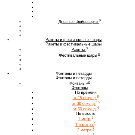
0
Дневные фейерверки
Ракеты и фестивальные шары
Ракеты и фестивальные шары
3
Ракеты
0
Фестивальные шары
Фонтаны и петарды
Фонтаны и петарды
28
Фонтаны
Фонтаны
По времени
8
от 15 секунд
15
от 30 секунд
4
от 60 секунд
По высоте
1
1 метр
1
1.5 метра
3
2 метра
1