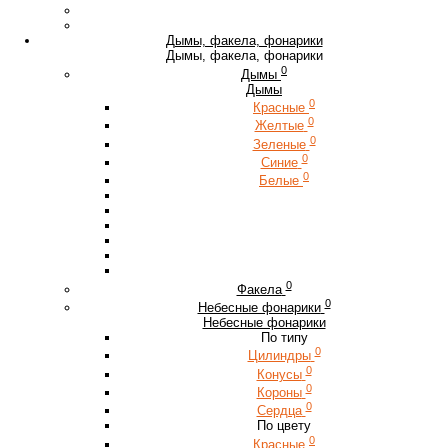
Дымы, факела, фонарики
Дымы, факела, фонарики
0
Дымы
Дымы
0
Красные
0
Желтые
0
Зеленые
0
Синие
0
Белые
0
Факела
0
Небесные фонарики
Небесные фонарики
По типу
0
Цилиндры
0
Конусы
0
Короны
0
Сердца
По цвету
0
Красные