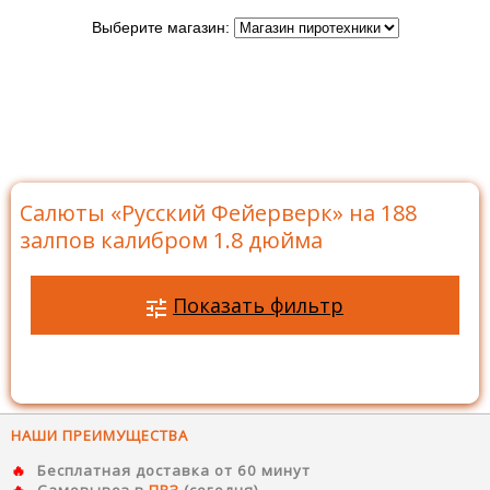
Выберите магазин:
Главная
>
Бренды
>
Русский Фейерверк
>
Батареи
салютов Русский Фейерверк
>
Салюты на 188 залпов
>
Салюты «Русский Фейерверк» на 188 залпов калибром
1.8 дюйма
Салюты «Русский Фейерверк» на 188
залпов калибром 1.8 дюйма
Показать фильтр
НАШИ ПРЕИМУЩЕСТВА
Бесплатная доставка от 60 минут
Самовывоз в
ПВЗ
(сегодня)