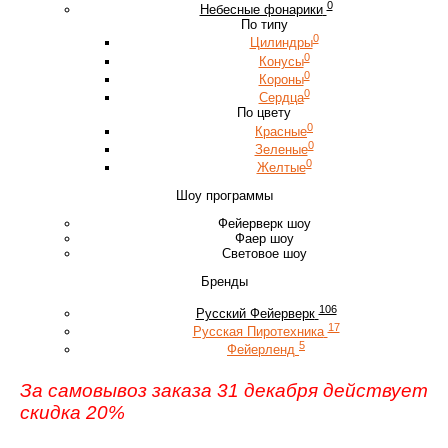
0
Небесные фонарики
По типу
0
Цилиндры
0
Конусы
0
Короны
0
Сердца
По цвету
0
Красные
0
Зеленые
0
Желтые
Шоу программы
Фейерверк шоу
Фаер шоу
Световое шоу
Бренды
106
Русский Фейерверк
17
Русская Пиротехника
5
Фейерленд
За самовывоз заказа 31 декабря действует
скидка 20%