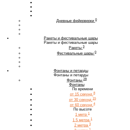
0
Дневные фейерверки
Ракеты и фестивальные шары
Ракеты и фестивальные шары
3
Ракеты
0
Фестивальные шары
Фонтаны и петарды
Фонтаны и петарды
28
Фонтаны
Фонтаны
По времени
8
от 15 секунд
15
от 30 секунд
4
от 60 секунд
По высоте
1
1 метр
1
1.5 метра
3
2 метра
1