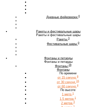
0
Дневные фейерверки
Ракеты и фестивальные шары
Ракеты и фестивальные шары
3
Ракеты
0
Фестивальные шары
Фонтаны и петарды
Фонтаны и петарды
28
Фонтаны
Фонтаны
По времени
8
от 15 секунд
15
от 30 секунд
4
от 60 секунд
По высоте
1
1 метр
1
1.5 метра
3
2 метра
1