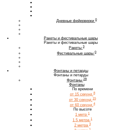
0
Дневные фейерверки
Ракеты и фестивальные шары
Ракеты и фестивальные шары
3
Ракеты
0
Фестивальные шары
Фонтаны и петарды
Фонтаны и петарды
28
Фонтаны
Фонтаны
По времени
8
от 15 секунд
15
от 30 секунд
4
от 60 секунд
По высоте
1
1 метр
1
1.5 метра
3
2 метра
1