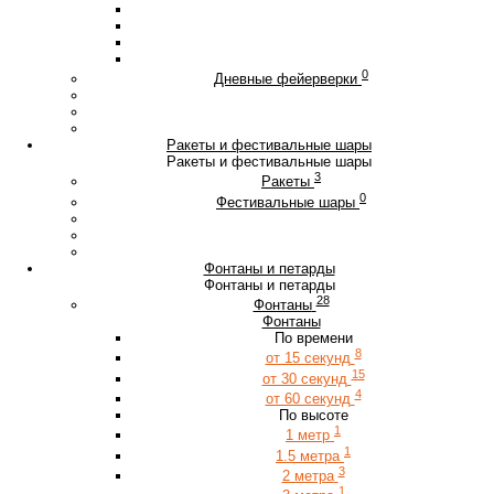
0
Дневные фейерверки
Ракеты и фестивальные шары
Ракеты и фестивальные шары
3
Ракеты
0
Фестивальные шары
Фонтаны и петарды
Фонтаны и петарды
28
Фонтаны
Фонтаны
По времени
8
от 15 секунд
15
от 30 секунд
4
от 60 секунд
По высоте
1
1 метр
1
1.5 метра
3
2 метра
1