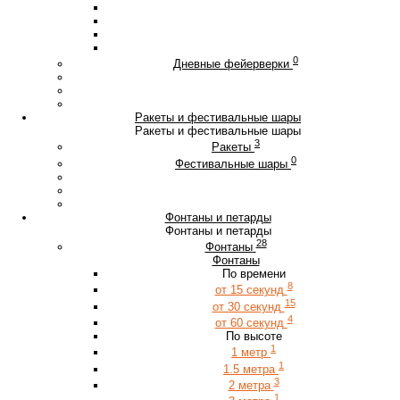
0
Дневные фейерверки
Ракеты и фестивальные шары
Ракеты и фестивальные шары
3
Ракеты
0
Фестивальные шары
Фонтаны и петарды
Фонтаны и петарды
28
Фонтаны
Фонтаны
По времени
8
от 15 секунд
15
от 30 секунд
4
от 60 секунд
По высоте
1
1 метр
1
1.5 метра
3
2 метра
1