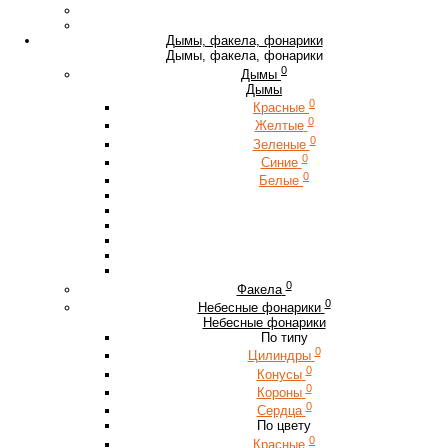
Дымы, факела, фонарики
Дымы, факела, фонарики
0
Дымы
Дымы
0
Красные
0
Желтые
0
Зеленые
0
Синие
0
Белые
0
Факела
0
Небесные фонарики
Небесные фонарики
По типу
0
Цилиндры
0
Конусы
0
Короны
0
Сердца
По цвету
0
Красные