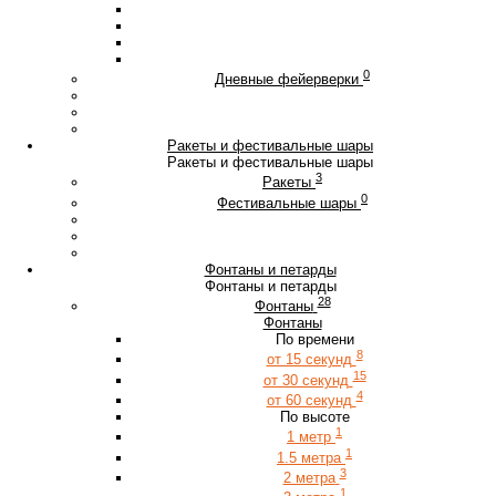
0
Дневные фейерверки
Ракеты и фестивальные шары
Ракеты и фестивальные шары
3
Ракеты
0
Фестивальные шары
Фонтаны и петарды
Фонтаны и петарды
28
Фонтаны
Фонтаны
По времени
8
от 15 секунд
15
от 30 секунд
4
от 60 секунд
По высоте
1
1 метр
1
1.5 метра
3
2 метра
1