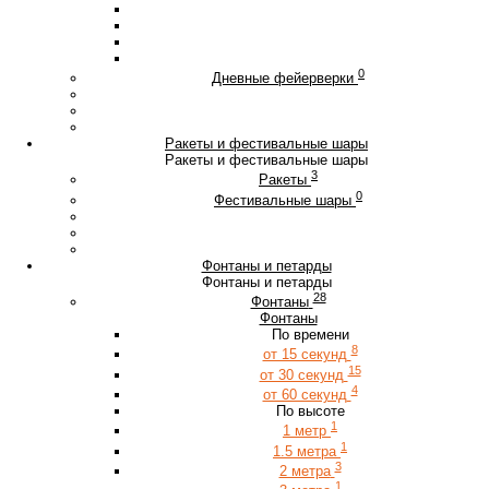
0
Дневные фейерверки
Ракеты и фестивальные шары
Ракеты и фестивальные шары
3
Ракеты
0
Фестивальные шары
Фонтаны и петарды
Фонтаны и петарды
28
Фонтаны
Фонтаны
По времени
8
от 15 секунд
15
от 30 секунд
4
от 60 секунд
По высоте
1
1 метр
1
1.5 метра
3
2 метра
1