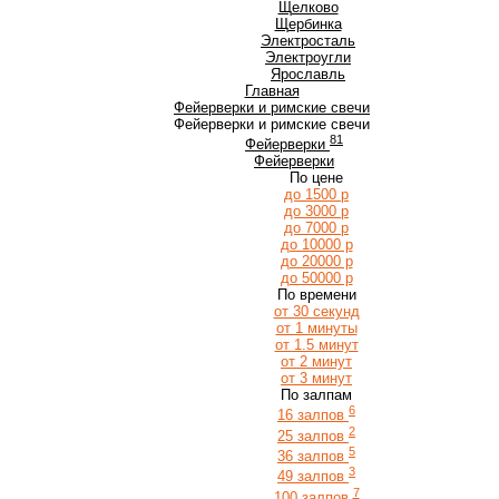
Щ
Щелково
Щербинка
Э
Электросталь
Электроугли
Я
Ярославль
Главная
Фейерверки и римские свечи
Фейерверки и римские свечи
81
Фейерверки
Фейерверки
По цене
до 1500 р
до 3000 р
до 7000 р
до 10000 р
до 20000 р
до 50000 р
По времени
от 30 секунд
от 1 минуты
от 1.5 минут
от 2 минут
от 3 минут
По залпам
6
16 залпов
2
25 залпов
5
36 залпов
3
49 залпов
7
100 залпов