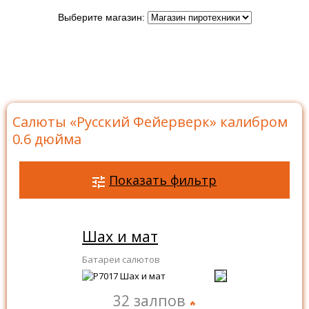
Выберите магазин:
Главная
>
Бренды
>
Русский Фейерверк
>
Батареи
салютов Русский Фейерверк
>
Салюты «Русский
Фейерверк» калибром 0.6 дюйма
Салюты «Русский Фейерверк» калибром
0.6 дюйма
Показать фильтр
Шах и мат
Батареи салютов
32 залпов