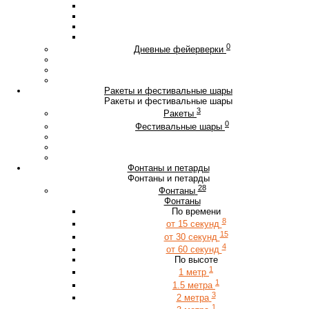
0
Дневные фейерверки
Ракеты и фестивальные шары
Ракеты и фестивальные шары
3
Ракеты
0
Фестивальные шары
Фонтаны и петарды
Фонтаны и петарды
28
Фонтаны
Фонтаны
По времени
8
от 15 секунд
15
от 30 секунд
4
от 60 секунд
По высоте
1
1 метр
1
1.5 метра
3
2 метра
1