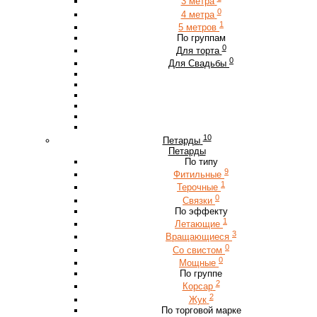
3 метра
0
4 метра
1
5 метров
По группам
0
Для торта
0
Для Свадьбы
10
Петарды
Петарды
По типу
9
Фитильные
1
Терочные
0
Связки
По эффекту
1
Летающие
3
Вращающиеся
0
Со свистом
0
Мощные
По группе
2
Корсар
2
Жук
По торговой марке